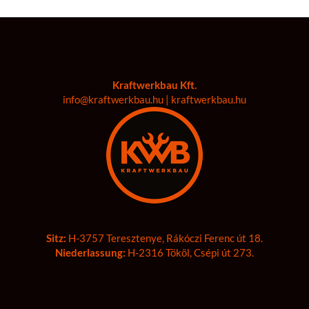
Kraftwerkbau Kft.
info@kraftwerkbau.hu | kraftwerkbau.hu
Sitz:
H-3757 Teresztenye, Rákóczi Ferenc út 18.
Niederlassung:
H-2316 Tököl, Csépi út 273.