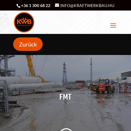
+36 1 300 68 22
INFO@KRAFTWERKBAU.HU
Zurück
FMT