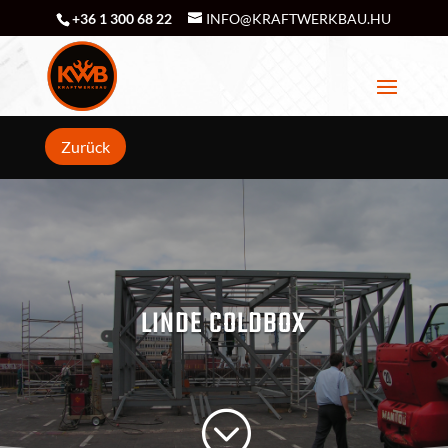
+36 1 300 68 22
INFO@KRAFTWERKBAU.HU
Zurück
LINDE COLDBOX
;