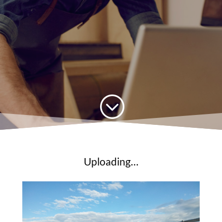
;
Uploading…