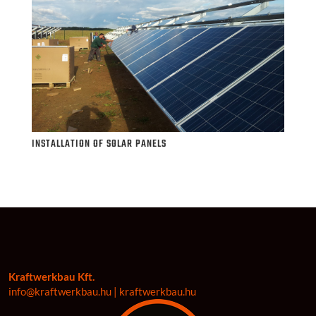
INSTALLATION OF SOLAR PANELS
Kraftwerkbau Kft.
info@kraftwerkbau.hu | kraftwerkbau.hu