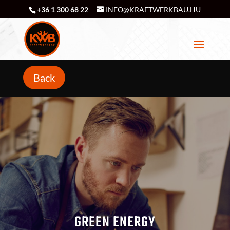
+36 1 300 68 22
INFO@KRAFTWERKBAU.HU
Back
GREEN ENERGY