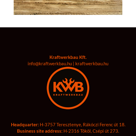
Kraftwerkbau Kft.
info@kraftwerkbau.hu | kraftwerkbau.hu
Headquarter:
H-3757 Teresztenye, Rákóczi Ferenc út 18.
Business site address:
H-2316 Tököl, Csépi út 273.