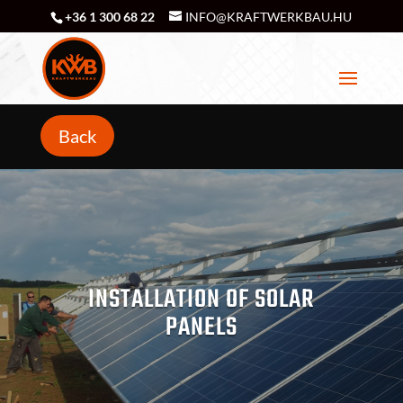
+36 1 300 68 22
INFO@KRAFTWERKBAU.HU
Back
INSTALLATION OF SOLAR
PANELS