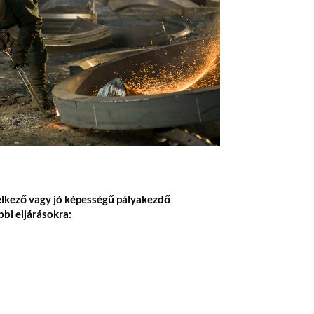
elkező vagy jó képességű pályakezdő
bi eljárásokra: