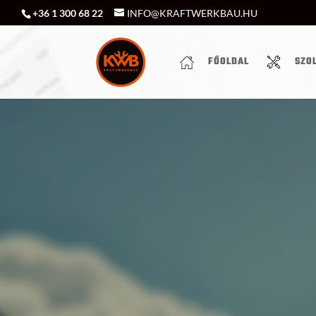
+36 1 300 68 22
INFO@KRAFTWERKBAU.HU
FŐOLDAL
SZO