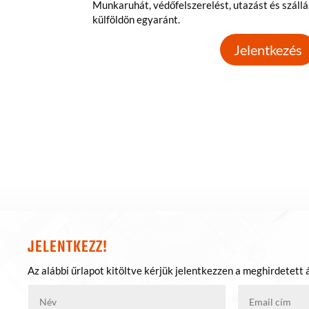
Munkaruhát, védőfelszerelést, utazást és szállás
külföldön egyaránt.
Jelentkezés
JELENTKEZZ!
Az alábbi űrlapot kitöltve kérjük jelentkezzen a meghirdetett 