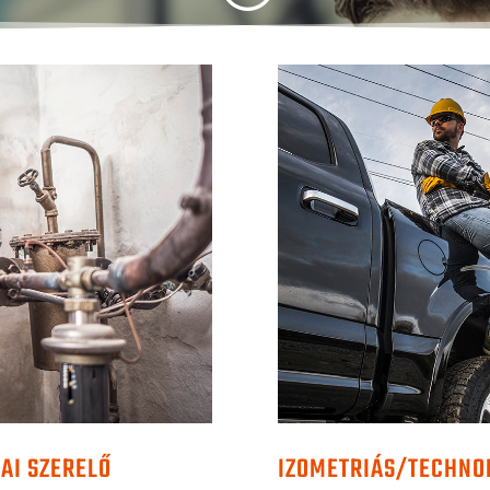
KAI SZERELŐ
IZOMETRIÁS/TECHNOL