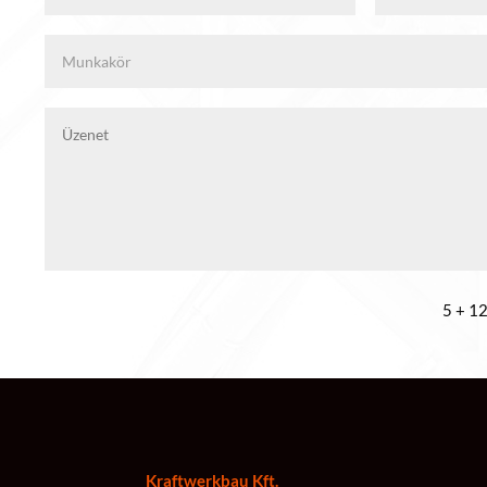
5 + 1
Kraftwerkbau Kft.