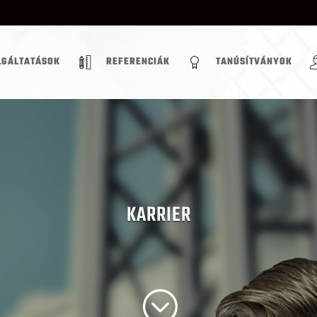
LGÁLTATÁSOK
REFERENCIÁK
TANÚSÍTVÁNYOK
KARRIER
;