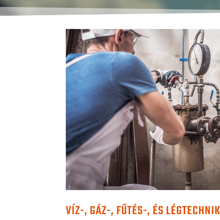
VÍZ-, GÁZ-, FŰTÉS-, ÉS LÉGTECHNI