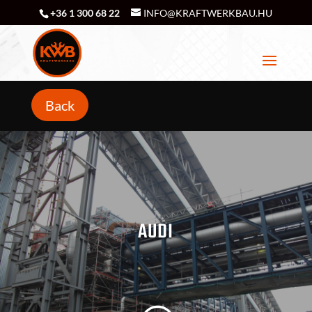
+36 1 300 68 22
INFO@KRAFTWERKBAU.HU
Back
AUDI