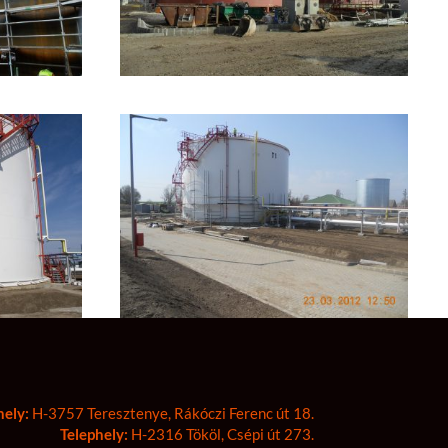
hely:
H-3757 Teresztenye, Rákóczi Ferenc út 18.
Telephely:
H-2316 Tököl, Csépi út 273.