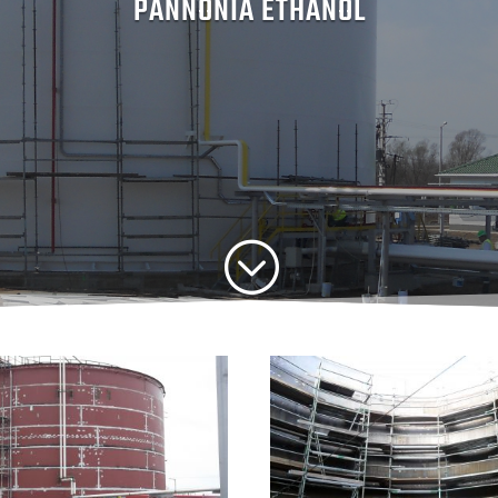
PANNONIA ETHANOL
;